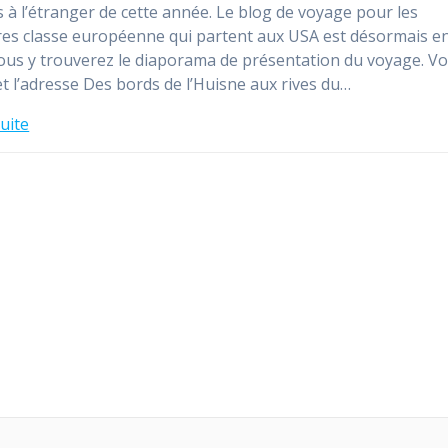
 à l’étranger de cette année. Le blog de voyage pour les
es classe européenne qui partent aux USA est désormais e
Vous y trouverez le diaporama de présentation du voyage. Voi
t l’adresse Des bords de l’Huisne aux rives du…
suite