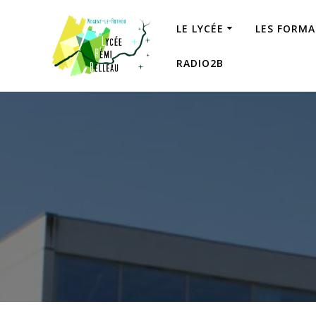
Skip
to
LE LYCÉE
LES FORM
content
RADIO2B