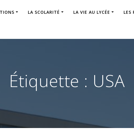
ATIONS
LA SCOLARITÉ
LA VIE AU LYCÉE
LES
Étiquette :
USA