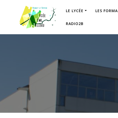
Skip
to
LE LYCÉE
LES FORM
content
RADIO2B