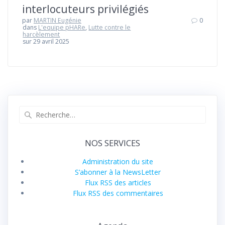
interlocuteurs privilégiés
par
MARTIN Eugénie
0
dans
L'equipe pHARe
,
Lutte contre le
harcèlement
sur 29 avril 2025
Recherche
pour
:
NOS SERVICES
Administration du site
S’abonner à la NewsLetter
Flux RSS des articles
Flux RSS des commentaires