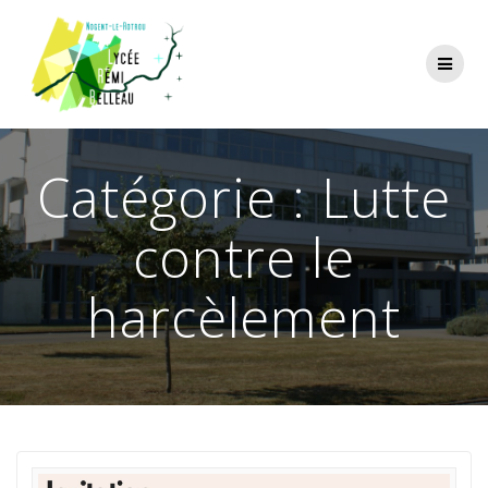
Skip
to
content
Catégorie :
Lutte
contre le
harcèlement