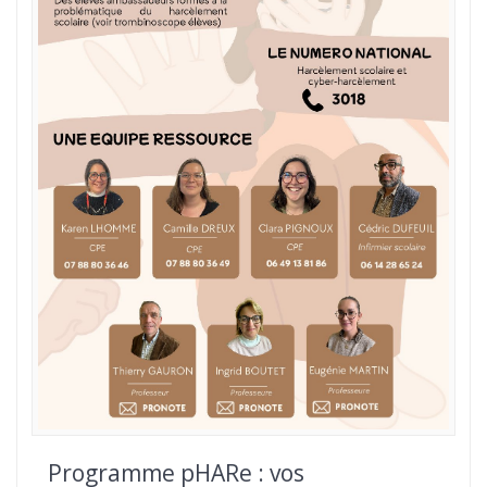
Programme pHARe : vos