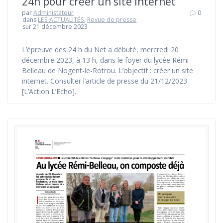
24h pour créer un site internet
par
Administateur
0
dans
LES ACTUALITÉS
,
Revue de presse
sur 21 décembre 2023
L’épreuve des 24 h du Net a débuté, mercredi 20
décembre 2023, à 13 h, dans le foyer du lycée Rémi-
Belleau de Nogent-le-Rotrou. L’objectif : créer un site
internet. Consulter l’article de presse du 21/12/2023
[L’Action L’Echo].