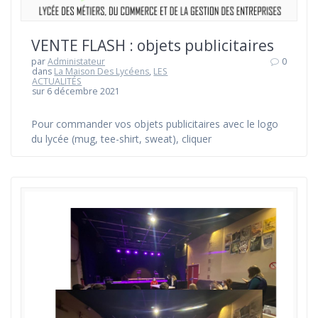
VENTE FLASH : objets publicitaires
par
Administateur
0
dans
La Maison Des Lycéens
,
LES
ACTUALITÉS
sur 6 décembre 2021
Pour commander vos objets publicitaires avec le logo
du lycée (mug, tee-shirt, sweat), cliquer