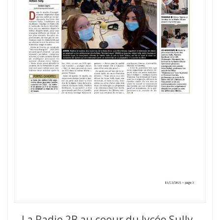
La Radio 2B au coeur du lycée Sully