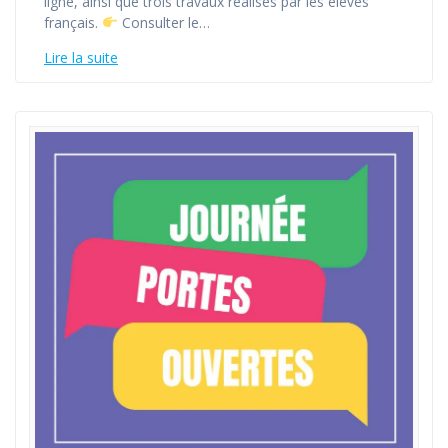
ligne, ainsi que trois travaux réalisés par les élèves
français.
Consulter le…
Lire la suite