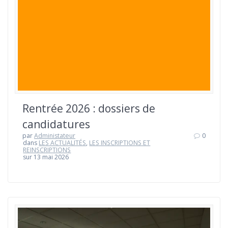
Rentrée 2026 : dossiers de
candidatures
par
Administateur
0
dans
LES ACTUALITÉS
,
LES INSCRIPTIONS ET
REINSCRIPTIONS
sur 13 mai 2026