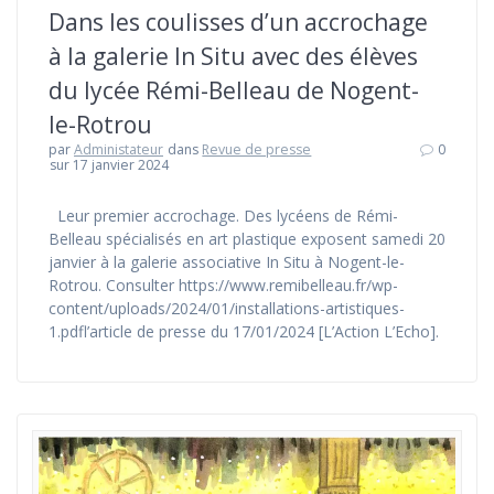
Dans les coulisses d’un accrochage
à la galerie In Situ avec des élèves
du lycée Rémi-Belleau de Nogent-
le-Rotrou
par
Administateur
dans
Revue de presse
0
sur 17 janvier 2024
Leur premier accrochage. Des lycéens de Rémi-
Belleau spécialisés en art plastique exposent samedi 20
janvier à la galerie associative In Situ à Nogent-le-
Rotrou. Consulter https://www.remibelleau.fr/wp-
content/uploads/2024/01/installations-artistiques-
1.pdfl’article de presse du 17/01/2024 [L’Action L’Echo].