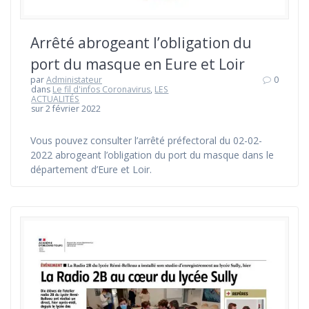
Arrêté abrogeant l’obligation du
port du masque en Eure et Loir
par
Administateur
0
dans
Le fil d'infos Coronavirus
,
LES
ACTUALITÉS
sur 2 février 2022
Vous pouvez consulter l’arrêté préfectoral du 02-02-
2022 abrogeant l’obligation du port du masque dans le
département d’Eure et Loir.