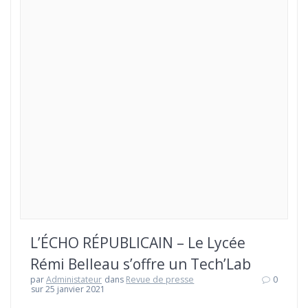
L’ÉCHO RÉPUBLICAIN – Le Lycée
Rémi Belleau s’offre un Tech’Lab
par
Administateur
dans
Revue de presse
0
sur 25 janvier 2021