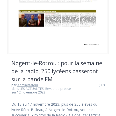
Nogent-le-Rotrou : pour la semaine
de la radio, 250 lycéens passeront
sur la bande FM
par
Administateur
0
dans
LES ACTUALITÉS
,
Revue de presse
sur 12 novembre 2023
Du 13 au 17 novembre 2023, plus de 250 élèves du
lycée Rémi-Belleau, à Nogent-le-Rotrou, vont se
succéder aux micros de la Radio2B. Consulter l’article