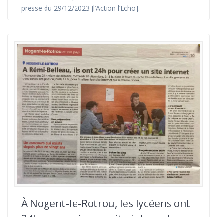
presse du 29/12/2023 [l’Action l’Echo].
À Nogent-le-Rotrou, les lycéens ont