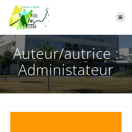
Skip
to
content
Auteur/autrice :
Administateur