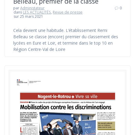
Belleau, premier de la classe
par
Administateur
0
dans
LES ACTUALITÉS
,
Revue de presse
sur 25 mars 2021
Cela devient une habitude. L’établissement Remi
Belleau se classe (encore) premier du classement des
lycées en Eure et Loir, et termine dans le top 10 en
Région Centre-Val de Loire