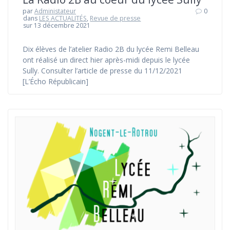
par
Administateur
0
dans
LES ACTUALITÉS
,
Revue de presse
sur 13 décembre 2021
Dix élèves de l’atelier Radio 2B du lycée Remi Belleau
ont réalisé un direct hier après-midi depuis le lycée
Sully. Consulter l’article de presse du 11/12/2021
[L’Écho Républicain]