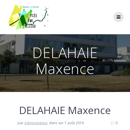
Skip
to
content
DELAHAIE
Maxence
DELAHAIE Maxence
par
Administateur
dans
sur 7 août 2016
0