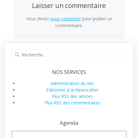
Laisser un commentaire
Vous devez
vous connecter
pour publier un
commentaire.
Recherche
pour
:
NOS SERVICES
Administration du site
S’abonner à la NewsLetter
Flux RSS des articles
Flux RSS des commentaires
Agenda