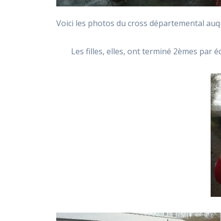
Voici les photos du cross départemental auqu
Les filles, elles, ont terminé 2èmes par 