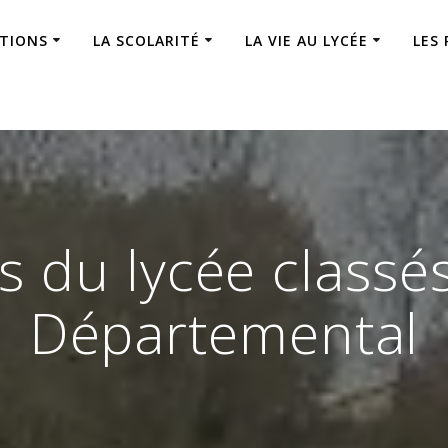
ATIONS
LA SCOLARITÉ
LA VIE AU LYCÉE
LES
s du lycée classé
Départemental