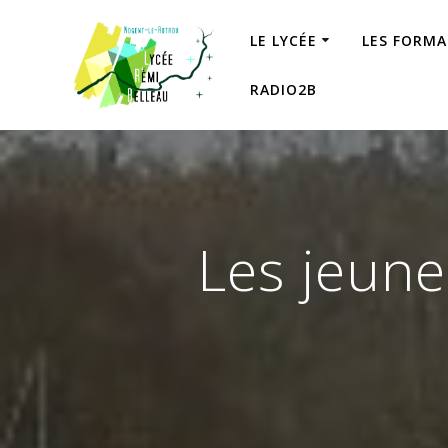
Skip
to
LE LYCÉE
LES FORM
content
RADIO2B
Les jeune