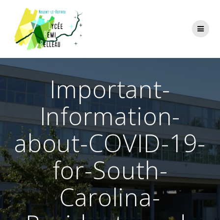
Skip
to
content
Important-
Information-
about-COVID-19-
for-South-
Carolina-