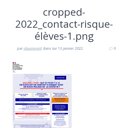
cropped-
2022_contact-risque-
élèves-1.png
par
jdaumesnil
dans
sur 13 janvier 2022
0