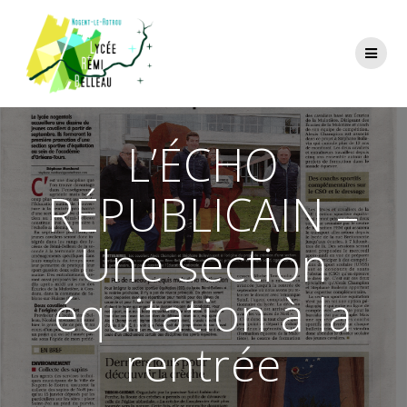
Skip
to
content
L’ÉCHO
RÉPUBLICAIN –
Une section
équitation à la
rentrée