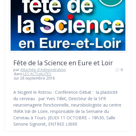
Fête de la Science en Eure et Loir
par
Attachée d'Administration
0
dans
LES ACTUALITÉS
sur 28 septembre 2018
A Nogent le Rotrou : Conférence-Débat : la plasticité
du cerveau par Yves Tillet, Directeur de la SFR
neuroimagerie fonctionnelle, neurobiologiste au centre
INRA Val de Loire, responsable de la Semaine du
Cerveau à Tours. JEUDI 11 OCTOBRE – 18h30, Salle
Simone Signoret, ENTREE LIBRE