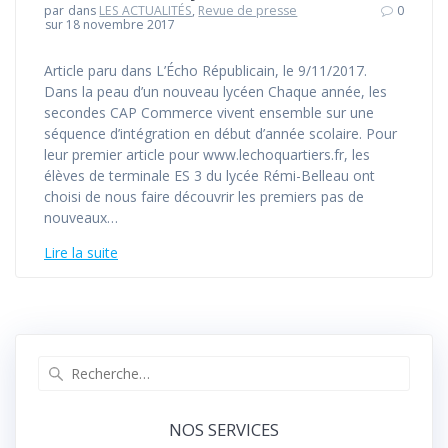
par
dans
LES ACTUALITÉS
,
Revue de presse
0
sur 18 novembre 2017
Article paru dans L’Écho Républicain, le 9/11/2017.
Dans la peau d’un nouveau lycéen Chaque année, les
secondes CAP Commerce vivent ensemble sur une
séquence d’intégration en début d’année scolaire. Pour
leur premier article pour www.lechoquartiers.fr, les
élèves de terminale ES 3 du lycée Rémi-Belleau ont
choisi de nous faire découvrir les premiers pas de
nouveaux…
Lire la suite
Recherche
pour
:
NOS SERVICES