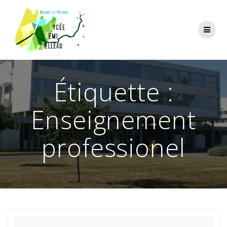
Skip
to
content
Étiquette :
Enseignement
professionel