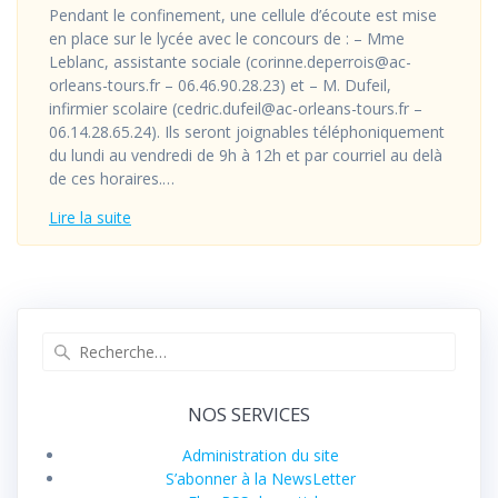
Pendant le confinement, une cellule d’écoute est mise
en place sur le lycée avec le concours de : – Mme
Leblanc, assistante sociale (corinne.deperrois@ac-
orleans-tours.fr – 06.46.90.28.23) et – M. Dufeil,
infirmier scolaire (cedric.dufeil@ac-orleans-tours.fr –
06.14.28.65.24). Ils seront joignables téléphoniquement
du lundi au vendredi de 9h à 12h et par courriel au delà
de ces horaires.…
Lire la suite
Recherche
pour
:
NOS SERVICES
Administration du site
S’abonner à la NewsLetter