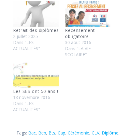
Retrait des diplômes
Recensement
2 juillet 2025
obligatoire
Dans "LES
30 août 2016
ACTUALITÉS"
Dans "LA VIE
SCOLAIRE"
Les SES ont 50 ans !
18 novembre 2016
Dans "LES
ACTUALITÉS"
Tags:
Bac
,
Bep
,
Bts
,
Cap
,
Cérémonie
,
CLV
,
Diplôme
,