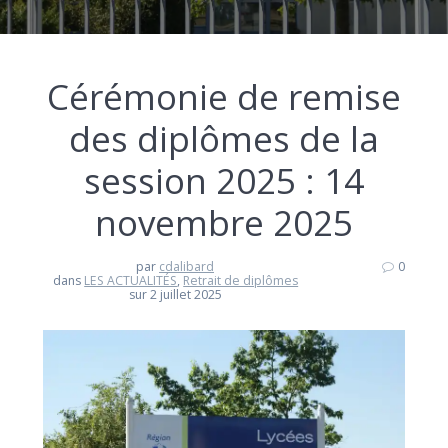
Cérémonie de remise
des diplômes de la
session 2025 : 14
novembre 2025
par
cdalibard
0
dans
LES ACTUALITÉS
,
Retrait de diplômes
sur 2 juillet 2025