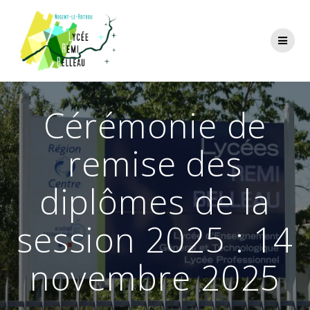
Skip
to
content
Cérémonie de
remise des
diplômes de la
session 2025 : 14
novembre 2025