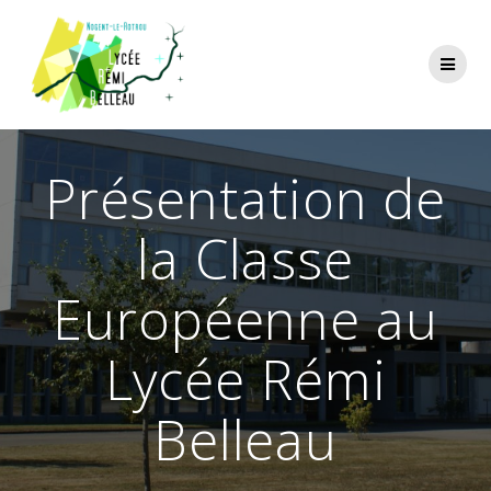
Skip
to
content
Présentation de
la Classe
Européenne au
Lycée Rémi
Belleau