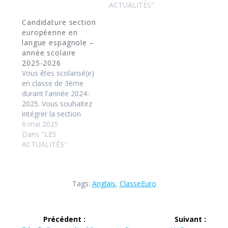
seconde au lycée
ACTUALITÉS"
polyvalent Remi
Candidature section
Belleau pour la rentrée
européenne en
2025. Il vous appartient
langue espagnole –
de télécharger le
année scolaire
dossier : Dossier
2025-2026
candidature ANGLAIS
Vous êtes scolarisé(e)
Vous voudrez bien
en classe de 3ème
compléter et
durant l'année 2024-
transmettre votre…
2025. Vous souhaitez
intégrer la section
européenne en langue
6 mai 2025
espagnole en classe de
Dans "LES
seconde au lycée
ACTUALITÉS"
polyvalent Remi
Belleau pour la rentrée
2025. Il vous appartient
Tags:
Anglais
,
ClasseEuro
de télécharger le
dossier : Dossier
candidature
Navigation
ESPAGNOL Vous
Précédent :
Suivant :
voudrez bien