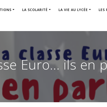
ATIONS
LA SCOLARITÉ
LA VIE AU LYCÉE
LES
sse Euro… ils en p