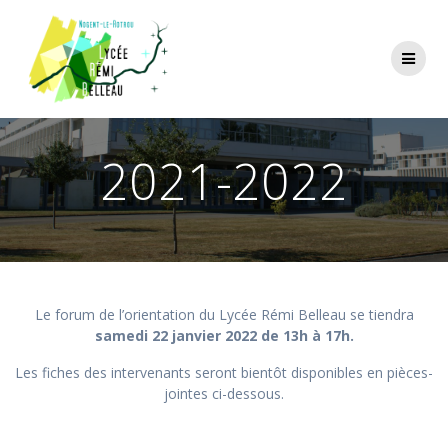
Skip
to
content
2021-2022
Le forum de l’orientation du Lycée Rémi Belleau se tiendra
samedi 22 janvier 2022 de 13h à 17h.
Les fiches des intervenants seront bientôt disponibles en pièces-
jointes ci-dessous.