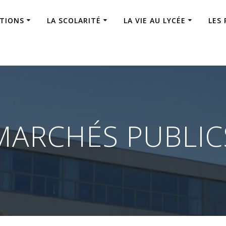
ATIONS
LA SCOLARITÉ
LA VIE AU LYCÉE
LES
MARCHÉS PUBLIC