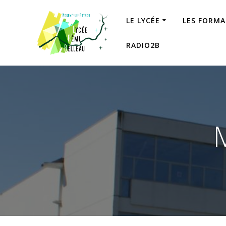
Skip
to
LE LYCÉE
LES FORM
content
RADIO2B