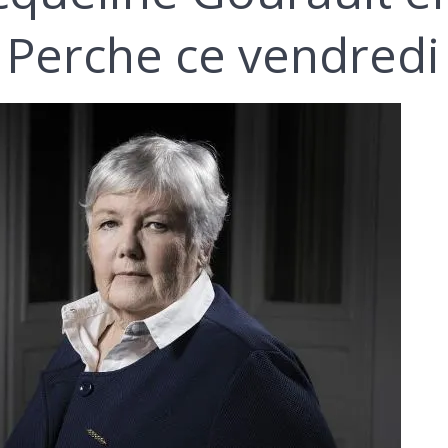
e Perche ce vendredi