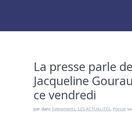
La presse parle de
Jacqueline Gouraul
ce vendredi
par
dans
Evénements
,
LES ACTUALITÉS
,
Presse
su