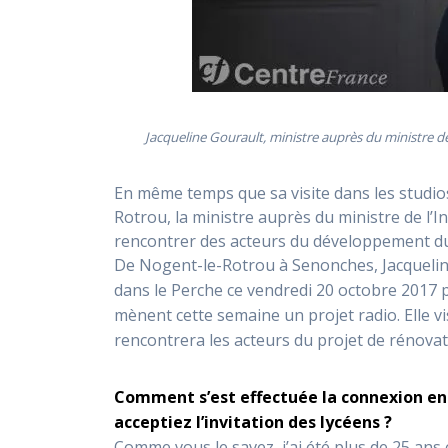
Jacqueline Gourault, ministre auprès du ministre de 
En même temps que sa visite dans les studio
Rotrou, la ministre auprès du ministre de l’
rencontrer des acteurs du développement du 
De Nogent-le-Rotrou à Senonches, Jacqueline 
dans le Perche ce vendredi 20 octobre 2017 
mènent cette semaine un projet radio. Elle vi
rencontrera les acteurs du projet de rénova
Comment s’est effectuée la connexion ent
acceptiez l’invitation des lycéens ?
Comme vous le savez, j’ai été plus de 25 ans 