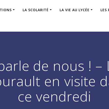
ATIONS
LA SCOLARITÉ
LA VIE AU LYCÉE
LES
parle de nous ! – 
urault en visite 
ce vendredi