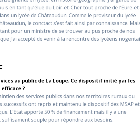
puis en tant qu’élue du Loir-et-Cher tout proche de l’Eure-et
e dans un lycée de Châteaudun. Comme le proviseur du lycée
âteaudun, le conctact s’est fait ainsi par connaissance. Mai
portant pour un ministre de se trouver au pus proche de nos
que j’ai accepté de venir à la rencontre des lycéens nogenta
c
vices au public de La Loupe. Ce dispositif initié par les
efficace ?
ntien des services publics dans nos territoires ruraux ou
s successifs ont repris et maintenu le dispositif des MSAP e
que. L’Etat apporte 50 % de financement mais il y a une
oit suffisament souple pour répondre aux besoins.