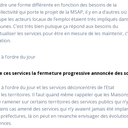
dre une forme différente en fonction des besoins de la
llectivité qui porte le projet de la MSAP, il y en a d’autres où
upe les acteurs locaux de l’emploi étaient très impliqués dans
unes. C’est très bien puisque ça répond aux besoins du
utualiser les services pour être en mesure de les maintenir, c
ation.
à l’ordre du jour
 ces services la fermeture progressive annoncée des s
 l’ordre du jour et les services déconcentrés de l’Etat
les territoires. Il faut quand même rappeler que les Maison
ramener sur certains territoires des services publics qui n’
tains cas amené des services qui n’y avaient jamais été impla
s-préfectures, là on peut en revanche envisager des évolutio
ences.