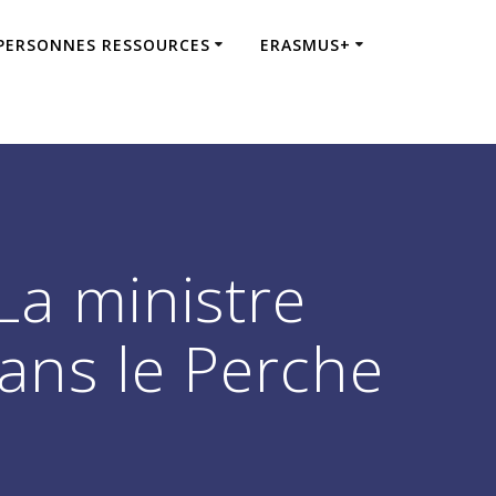
 PERSONNES RESSOURCES
ERASMUS+
La ministre
dans le Perche