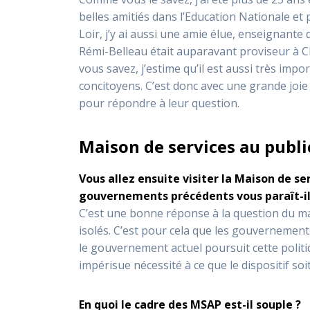
belles amitiés dans l’Education Nationale et 
Loir, j’y ai aussi une amie élue, enseignant
Rémi-Belleau était auparavant proviseur à Ch
vous savez, j’estime qu’il est aussi très im
concitoyens. C’est donc avec une grande joie 
pour répondre à leur question.
Maison de services au publi
Vous allez ensuite visiter la Maison de ser
gouvernements précédents vous paraît-il 
C’est une bonne réponse à la question du mai
isolés. C’est pour cela que les gouvernement
le gouvernement actuel poursuit cette politi
impérisue nécessité à ce que le dispositif s
En quoi le cadre des MSAP est-il souple ?