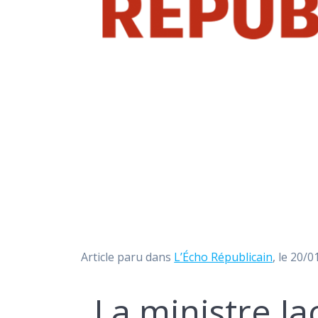
Article paru dans
L’Écho Républicain
, le 20/
La ministre J