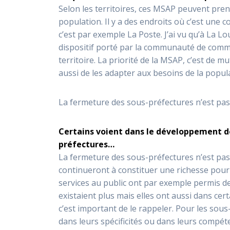
Selon les territoires, ces MSAP peuvent pren
population. Il y a des endroits où c’est une co
c’est par exemple La Poste. J’ai vu qu’à La Lo
dispositif porté par la communauté de comm
territoire. La priorité de la MSAP, c’est de m
aussi de les adapter aux besoins de la popul
La fermeture des sous-préfectures n’est pas 
Certains voient dans le développement de
préfectures…
La fermeture des sous-préfectures n’est pas à
continueront à constituer une richesse pour 
services au public ont par exemple permis de 
existaient plus mais elles ont aussi dans cer
c’est important de le rappeler. Pour les sou
dans leurs spécificités ou dans leurs compét