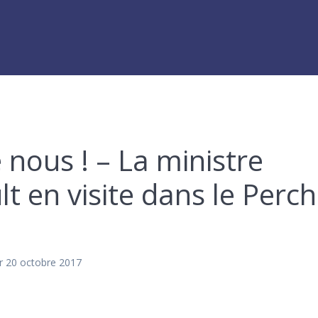
 nous ! – La ministre
t en visite dans le Perc
r 20 octobre 2017