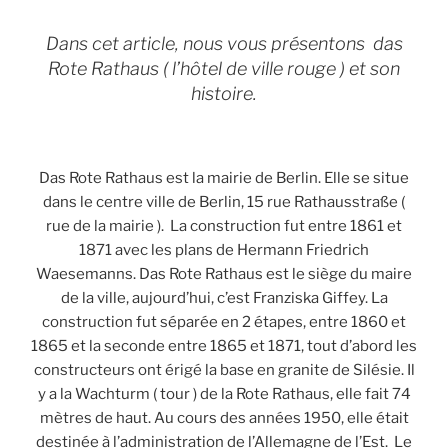
Dans cet article, nous vous présentons das
Rote Rathaus ( l’hôtel de ville rouge ) et son
histoire.
Das Rote Rathaus est la mairie de Berlin. Elle se situe
dans le centre ville de Berlin, 15 rue Rathausstraße (
rue de la mairie ). La construction fut entre 1861 et
1871 avec les plans de Hermann Friedrich
Waesemanns. Das Rote Rathaus est le siège du maire
de la ville, aujourd’hui, c’est Franziska Giffey. La
construction fut séparée en 2 étapes, entre 1860 et
1865 et la seconde entre 1865 et 1871, tout d’abord les
constructeurs ont érigé la base en granite de Silésie. Il
y a la Wachturm ( tour ) de la Rote Rathaus, elle fait 74
mètres de haut. Au cours des années 1950, elle était
destinée à l’administration de l’Allemagne de l’Est. Le