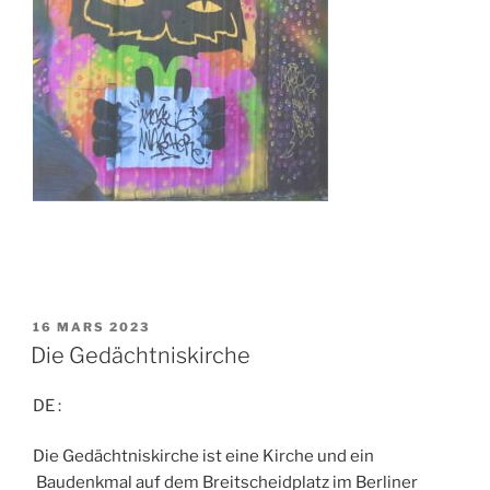
PUBLIÉ
16 MARS 2023
LE
Die Gedächtniskirche
DE :
Die Gedächtniskirche ist eine Kirche und ein
Baudenkmal auf dem Breitscheidplatz im Berliner