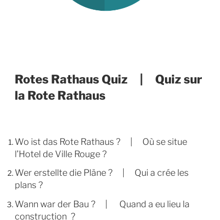
Rotes Rathaus Quiz | Quiz sur
la Rote Rathaus
Wo ist das Rote Rathaus ? | Où se situe
l’Hotel de Ville Rouge ?
Wer erstellte die Pläne ? | Qui a crée les
plans ?
Wann war der Bau ? | Quand a eu lieu la
construction ?