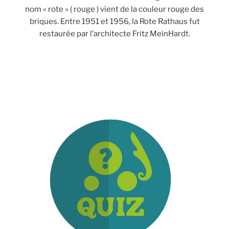
nom « rote » ( rouge ) vient de la couleur rouge des
briques. Entre 1951 et 1956, la Rote Rathaus fut
restaurée par l’architecte Fritz MeinHardt.