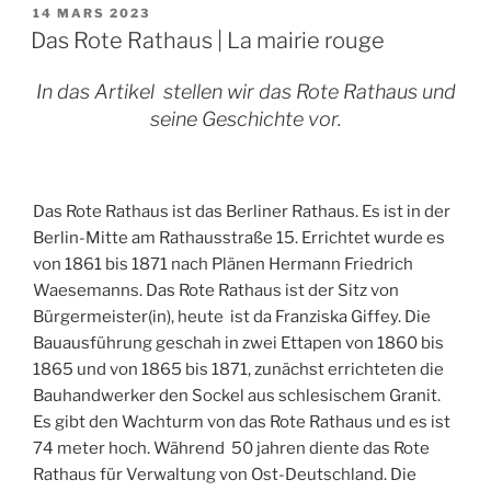
PUBLIÉ
14 MARS 2023
LE
Das Rote Rathaus | La mairie rouge
In das Artikel stellen wir das Rote Rathaus und
seine Geschichte vor.
Das Rote Rathaus ist das Berliner Rathaus. Es ist in der
Berlin-Mitte am Rathausstraße 15. Errichtet wurde es
von 1861 bis 1871 nach Plänen Hermann Friedrich
Waesemanns. Das Rote Rathaus ist der Sitz von
Bürgermeister(in), heute ist da Franziska Giffey. Die
Bauausführung geschah in zwei Ettapen von 1860 bis
1865 und von 1865 bis 1871, zunächst errichteten die
Bauhandwerker den Sockel aus schlesischem Granit.
Es gibt den Wachturm von das Rote Rathaus und es ist
74 meter hoch. Während 50 jahren diente das Rote
Rathaus für Verwaltung von Ost-Deutschland. Die