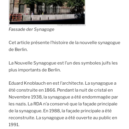
Fassade der Synagoge
Cet article présente l’histoire de la nouvelle synagogue
de Berlin.
La Nouvelle Synagogue est l’un des symboles juifs les
plus importants de Berlin.
Eduard Knoblauch en est l’architecte. La synagogue a
été construite en 1866. Pendant la nuit de cristal en
Novembre 1938, la synagogue a été endommagée par
les nazis. La RDA n’a conservé que la façade principale
de la synagogue. En 1988, la façade principale a été
reconstruite. La synagogue a été ouverte au public en
1991.