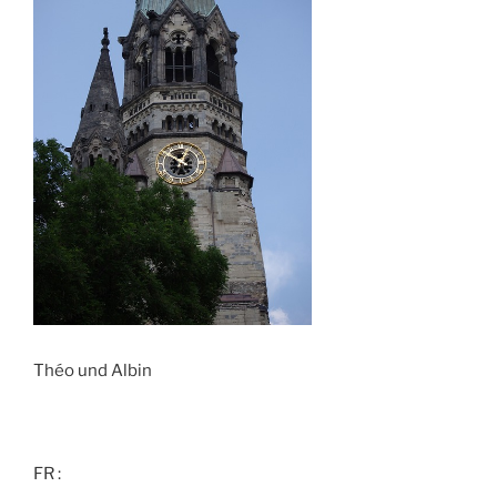
Théo und Albin
FR :