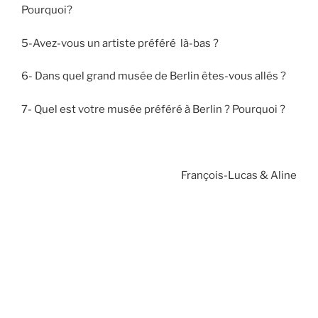
Pourquoi?
5-Avez-vous un artiste préféré là-bas ?
6- Dans quel grand musée de Berlin êtes-vous allés ?
7- Quel est votre musée préféré à Berlin ? Pourquoi ?
François-Lucas & Aline