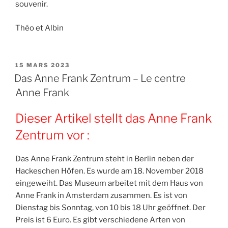
souvenir.
Théo et Albin
PUBLIÉ
15 MARS 2023
LE
Das Anne Frank Zentrum – Le centre
Anne Frank
Dieser Artikel stellt das Anne Frank
Zentrum vor :
Das Anne Frank Zentrum steht in Berlin neben der
Hackeschen Höfen. Es wurde am 18. November 2018
eingeweiht. Das Museum arbeitet mit dem Haus von
Anne Frank in Amsterdam zusammen. Es ist von
Dienstag bis Sonntag, von 10 bis 18 Uhr geöffnet. Der
Preis ist 6 Euro. Es gibt verschiedene Arten von