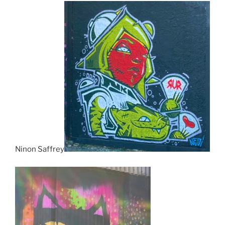
Ninon Saffrey