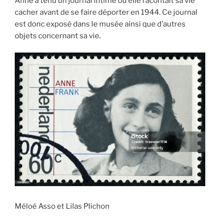
Anne a tenu un journal intime où elle racontait sa vie
cacher avant de se faire déporter en 1944. Ce journal
est donc exposé dans le musée ainsi que d’autres
objets concernant sa vie.
Méloé Asso et Lilas Plichon