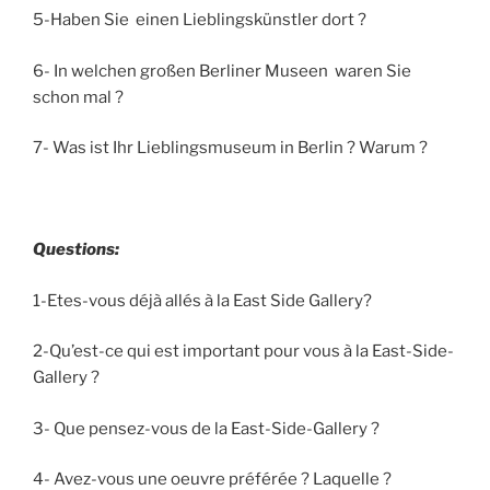
5-H
aben Sie einen Lieblingskünstler dort ?
6- In welchen großen Berliner Museen waren Sie
schon mal ?
7- Was ist Ihr Lieblingsmuseum in Berlin ? Warum ?
Questions:
1-Etes-vous déjà allés
à la East Side Gallery?
2-Qu’est-ce qui est important pour vous à la East-Side-
Gallery ?
3- Que pensez-vous de la East-Side-Gallery ?
4- Avez-vous une oeuvre préférée ? Laquelle ?