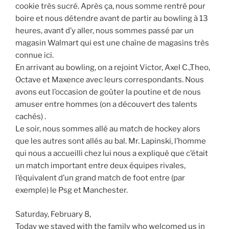
cookie très sucré. Après ça, nous somme rentré pour
boire et nous détendre avant de partir au bowling à 13
heures, avant d’y aller, nous sommes passé par un
magasin Walmart qui est une chaîne de magasins très
connue ici.
En arrivant au bowling, on a rejoint Victor, Axel C.,Theo,
Octave et Maxence avec leurs correspondants. Nous
avons eut l’occasion de goûter la poutine et de nous
amuser entre hommes (on a découvert des talents
cachés) .
Le soir, nous sommes allé au match de hockey alors
que les autres sont allés au bal. Mr. Lapinski, l’homme
qui nous a accueilli chez lui nous a expliqué que c’était
un match important entre deux équipes rivales,
l’équivalent d’un grand match de foot entre (par
exemple) le Psg et Manchester.
Saturday, February 8,
Today we stayed with the family who welcomed us in