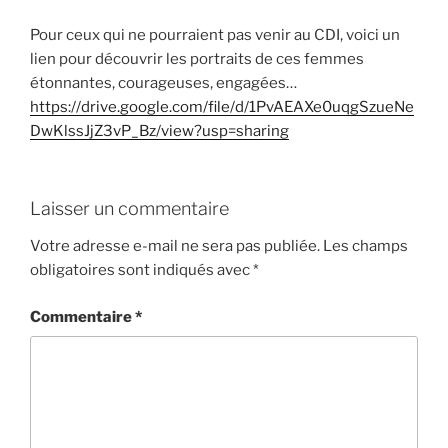
Pour ceux qui ne pourraient pas venir au CDI, voici un
lien pour découvrir les portraits de ces femmes
étonnantes, courageuses, engagées…
https://drive.google.com/file/d/1PvAEAXe0uqgSzueNe
DwKlssJjZ3vP_Bz/view?usp=sharing
Laisser un commentaire
Votre adresse e-mail ne sera pas publiée.
Les champs
obligatoires sont indiqués avec
*
Commentaire
*