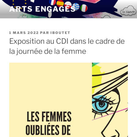
Aller
ARTS ENGAGÉS
au
contenu
principal
PUBLIÉ
1 MARS 2022
PAR
IBOUTET
LE
Exposition au CDI dans le cadre de
la journée de la femme