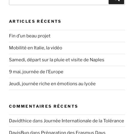
pour
:
ARTICLES RÉCENTS
Fin d’un beau projet
Mobilité en Italie, la vidéo
Samedi, départ sur la pluie et visite de Naples
9 mai, journée de l’Europe
Jeudi, journée riche en émotions au lycée
COMMENTAIRES RÉCENTS
Davidthice
dans
Journée Internationale de la Tolérance
DavisBup
dans
Préparation des Erasmus Days