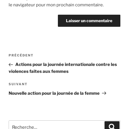
le navigateur pour mon prochain commentaire.
Navigation
Article
PRÉCÉDENT
de
précédent
Actions pour la journée internationale contre les
l’article
violences faites aux femmes
Article
SUIVANT
suivant
Nouvelle action pour la journée de la femme
Recherche
Recher