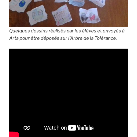
Quelques dessins réalisés par les élèves et envoyés à
Arta pour être déposés sur l’Arbre de la Tolérance.