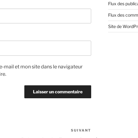
Flux des public
Flux des comm
Site de WordP
-mail et mon site dans le navigateur
re.
SUIVANT
Article