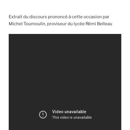
Extrait du discours prononcé à cette occasion par
Michel Toumoulin, proviseur du lycée Rémi Belleau