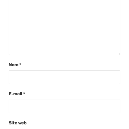
Nom
*
E-mail
*
Site web