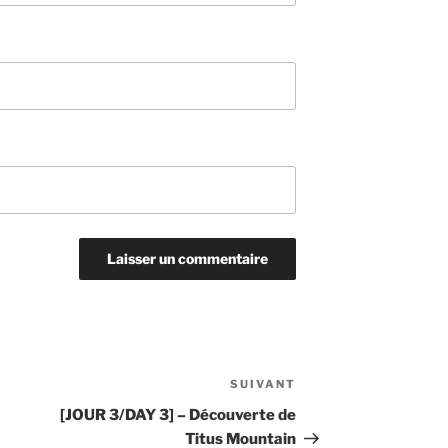
SUIVANT
Article
suivant
[JOUR 3/DAY 3] – Découverte de
Titus Mountain