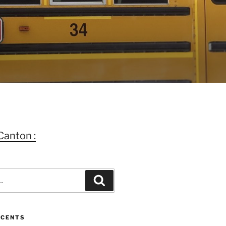
Canton :
Recherche
ÉCENTS