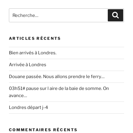
Recherche
Recher
pour
:
ARTICLES RÉCENTS
Bien arrivés à Londres.
Arrivée à Londres
Douane passée. Nous allons prendre le ferry…
03h51# pause sur l aire de la baie de somme. On
avance…
Londres départ j-4
COMMENTAIRES RÉCENTS