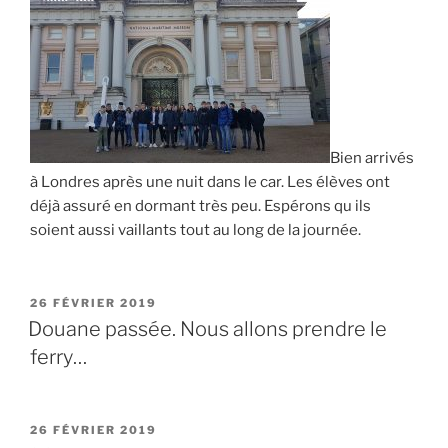
Bien arrivés
à Londres après une nuit dans le car. Les élèves ont
déjà assuré en dormant très peu. Espérons qu ils
soient aussi vaillants tout au long de la journée.
PUBLIÉ
26 FÉVRIER 2019
LE
Douane passée. Nous allons prendre le
ferry…
PUBLIÉ
26 FÉVRIER 2019
LE