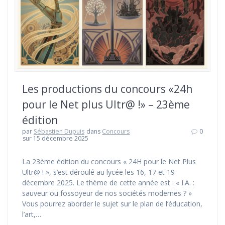
Les productions du concours «24h
pour le Net plus Ultr@ !» – 23ème
édition
par
Sébastien Dupuis
dans
Concours
0
sur 15 décembre 2025
La 23ème édition du concours « 24H pour le Net Plus
Ultr@ ! », s’est déroulé au lycée les 16, 17 et 19
décembre 2025. Le thème de cette année est : « I.A. :
sauveur ou fossoyeur de nos sociétés modernes ? »
Vous pourrez aborder le sujet sur le plan de l’éducation,
l’art,…