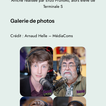
Affiche réalisée par Enzo Prunotto, alors élève de
Terminale S
Galerie de photos
Crédit : Arnaud Helle – MédiaComs