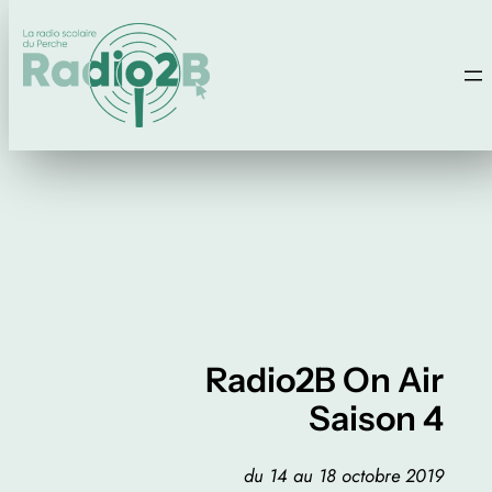
Aller
au
contenu
Radio2B On Air
Saison 4
du 14 au 18 octobre 2019